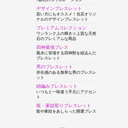
デザインブレスレット
若い方にもオススメ！当店オリジ
ナルのデザインブレスレット
プレミアムコレクション
ワンランク上の輝き☆上質な天然
石のプレミアムな商品
四神最強ブレス
風水に登場する四神獣を組込んだ
ブレスレット
男のブレスレット
存在感のある無骨な男のブレスレ
ット
紐編みブレスレット
いつもと一味違う手元にアクセン
ト
龍・家紋彫りブレスレット
龍や家紋をあしらった開運ブレス