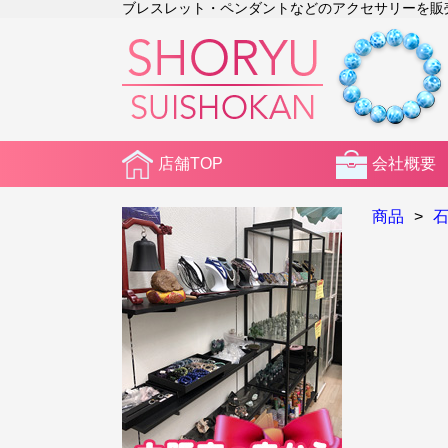
ブレスレット・ペンダントなどのアクセサリーを販売。2
店舗TOP
会社概要
商品
>