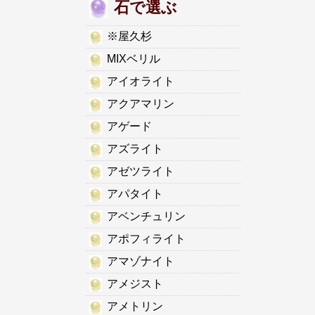
石で選ぶ
※屋久杉
MIXベリル
アイオライト
アクアマリン
アゲード
アズライト
アゼツライト
アパタイト
アベンチュリン
アポフィライト
アマゾナイト
アメジスト
アメトリン