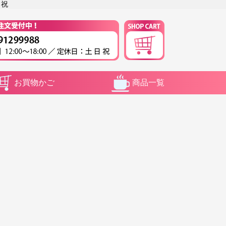
 祝
お買物かご
商品一覧