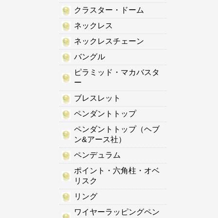
クラスター・ドーム
ネックレス
ネックレスチェーン
バングル
ピラミッド・マカバスタ
ー
ブレスレット
ペンダントトップ
ペンダントトップ（ヘブ
ン&アース社）
ペンデュラム
ポイント・六角柱・オベ
リスク
リング
ワイヤーラッピングペン