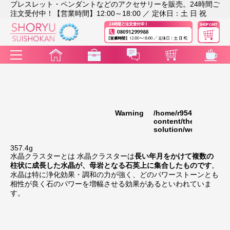
ブレスレット・ペンダントなどのアクセサリーを販売。24時間ご
注文受付中！【営業時間】12:00～18:00 ／ 定休日：土 日 祝
Warning
/home/r9541948/publi
35
content/themes/rakut
solution/wc_template
357.4g
水晶クラスターとは 水晶クラスターは
長い年月をかけて複数の
柱状に成長した水晶が、母岩となる石英上に集合したものです
。
水晶は特に浄化効果・調和の力が強く、どのパワーストーンとも
相性が良く石のパワーを増幅させる効果があるといわれていま
す。