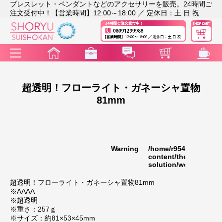
ブレスレット・ペンダントなどのアクセサリーを販売。24時間ご
注文受付中！【営業時間】12:00～18:00 ／ 定休日：土 日 祝
超透明！フローライト・ガネーシャ置物
81mm
Warning
/home/r9541948/publi
35
content/themes/rakut
solution/wc_template
超透明！フローライト・ガネーシャ置物81mm
※AAAA
※超透明
※重さ：257ｇ
※サイズ：約81×53×45mm