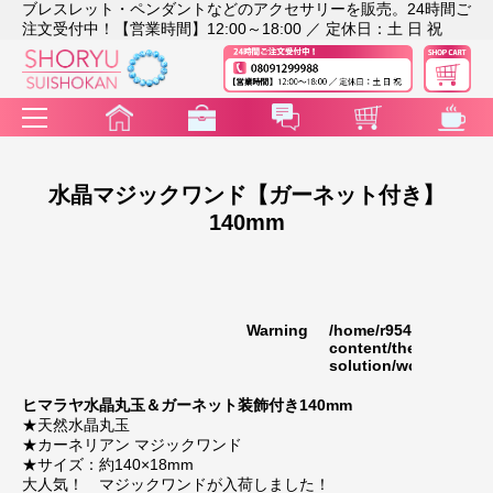
ブレスレット・ペンダントなどのアクセサリーを販売。24時間ご
注文受付中！【営業時間】12:00～18:00 ／ 定休日：土 日 祝
水晶マジックワンド【ガーネット付き】
140mm
Warning
/home/r9541948/publi
35
content/themes/rakut
solution/wc_template
ヒマラヤ水晶丸玉＆ガーネット装飾付き140mm
★天然水晶丸玉
★カーネリアン マジックワンド
★サイズ：約140×18mm
大人気！ マジックワンドが入荷しました！