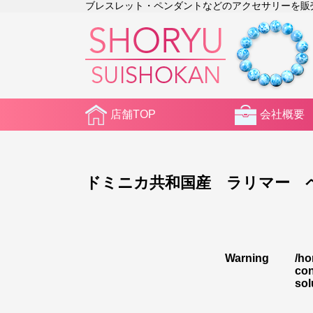
ブレスレット・ペンダントなどのアクセサリーを販売。2
店舗TOP
会社概要
ドミニカ共和国産 ラリマー 
Warning
/ho
con
sol