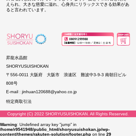
えられ、大きな慈愛に溢れ、心身共にリラックスできる効果があ
ると言われています。
昇龍水晶館
SHORYUSUISHOKAN
〒556-0011 大阪府 大阪市 浪速区 難波中3-9-3 南朝日ビル
808号
E-mail :
jinhuan120688@yahoo.co.jp
特定商取引法
Copyright (C) 2022 SHORYUSUISHOKAN. All Rights Reserved.
Warning
: Undefined array key "jump" in
/home/r9541948/public_html/shoryusuishokan.jp/wp-
content/themes/rakuten-solution/footer.php
on line
29