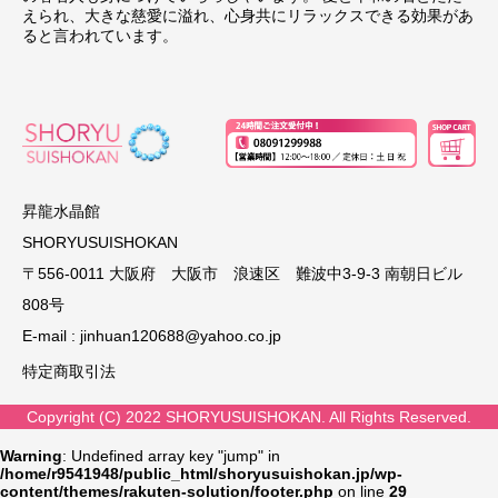
えられ、大きな慈愛に溢れ、心身共にリラックスできる効果があ
ると言われています。
昇龍水晶館
SHORYUSUISHOKAN
〒556-0011 大阪府 大阪市 浪速区 難波中3-9-3 南朝日ビル
808号
E-mail :
jinhuan120688@yahoo.co.jp
特定商取引法
Copyright (C) 2022 SHORYUSUISHOKAN. All Rights Reserved.
Warning
: Undefined array key "jump" in
/home/r9541948/public_html/shoryusuishokan.jp/wp-
content/themes/rakuten-solution/footer.php
on line
29