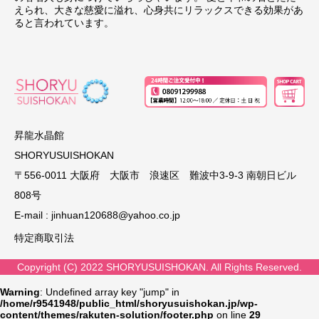
えられ、大きな慈愛に溢れ、心身共にリラックスできる効果があ
ると言われています。
昇龍水晶館
SHORYUSUISHOKAN
〒556-0011 大阪府 大阪市 浪速区 難波中3-9-3 南朝日ビル
808号
E-mail :
jinhuan120688@yahoo.co.jp
特定商取引法
Copyright (C) 2022 SHORYUSUISHOKAN. All Rights Reserved.
Warning
: Undefined array key "jump" in
/home/r9541948/public_html/shoryusuishokan.jp/wp-
content/themes/rakuten-solution/footer.php
on line
29