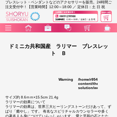
ブレスレット・ペンダントなどのアクセサリーを販売。24時間ご
注文受付中！【営業時間】12:00～18:00 ／ 定休日：土 日 祝
ドミニカ共和国産 ラリマー ブレスレッ
ト Ｂ
Warning
/home/r9541948/publi
35
content/themes/rakut
solution/wc_template
サイズ約 8.6ｍｍ×15.5cm 21.4g
ラリマーの効果について
ラリマーの効果は、世界三大ヒーリングストーンだけあって、ず
ばり「癒やし」です。 有名なスピリチャルカウンセラーや多く
の著名人も身につけていらっしゃいます。 愛と平和の石とたた