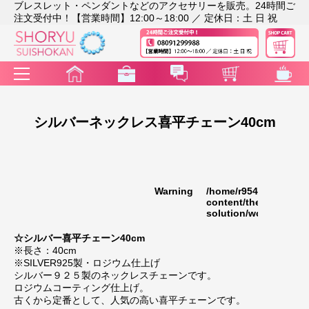
ブレスレット・ペンダントなどのアクセサリーを販売。24時間ご
注文受付中！【営業時間】12:00～18:00 ／ 定休日：土 日 祝
シルバーネックレス喜平チェーン40cm
Warning
/home/r9541948/publi
35
content/themes/rakut
solution/wc_template
☆シルバー喜平チェーン40cm
※長さ：40cm
※SILVER925製・ロジウム仕上げ
シルバー９２５製のネックレスチェーンです。
ロジウムコーティング仕上げ。
古くから定番として、人気の高い喜平チェーンです。