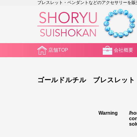
ブレスレット・ペンダントなどのアクセサリーを販売。2
店舗TOP
会社概要
ゴールドルチル ブレスレット
Warning
/ho
con
sol