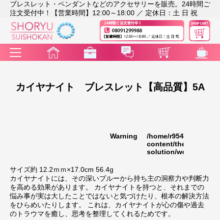
ブレスレット・ペンダントなどのアクセサリーを販売。24時間ご
注文受付中！【営業時間】12:00～18:00 ／ 定休日：土 日 祝
カイヤナイト ブレスレット【高品質】5A
Warning
/home/r9541948/publi
35
content/themes/rakut
solution/wc_template
サイズ約 12.2ｍｍ×17.0cm 56.4g
カイヤナイトには、その深いブルーから持ち主の洞察力や判断力
を高める効果があります。 カイヤナイトを持つと、それまでの
悩み事が実は大したことではないと気づけたり、根本の解決方法
をひらめいたりします。 これは、カイヤナイトが心の傷や過去
のトラウマを癒し、思考を整理してくれるためです。