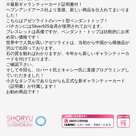
※最新ギャランティーカード証明書付！
ヘブンアンドアース社より直接、新しい商品を仕入れてまいりま
した！
こちらはアゼツライトのハート型ペンダントトップ！
バチカンにはSilver925金具が使用されております。
ブレスレットは高価ですが、ペンダント・トップは比較的にお求
め安い価格です！
世界中で人気が高いアゼツライトは、当初から中国から模倣品が
沢山で出回っております。
石の質を観ればわかりますが、今年から新しいギャランティーカ
ードを付けております。
ご確認下さい。
そして今回も、ロバート氏とキャシー氏に直接プログラミングし
ていただきました！
小さなタンブルでありながらも正式な新ギャランティーカード
（証明書）が付属します！
お勧め商品です！