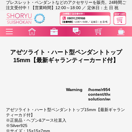
ブレスレット・ペンダントなどのアクセサリーを販売。24時間ご
注文受付中！【営業時間】12:00～18:00 ／ 定休日：土 日 祝
アゼツライト・ハート型ペンダントトップ
15mm【最新ギャランティーカード付】
Warning
/home/r9541948/publi
35
content/themes/rakut
solution/wc_template
アゼツライト・ハート型ペンダントトップ15mm【最新ギャラン
ティーカド付】
※正規品・ヘブン&アース社直入
※Silver925
※サイズ：15×15×7mm